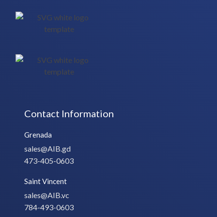
Contact Information
Grenada
sales@AIB.gd
473-405-0603
Saint Vincent
sales@AIB.vc
784-493-0603